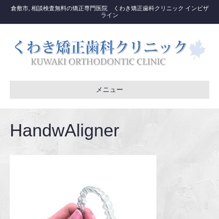
倉敷市, 相談検査無料の矯正専門医院 くわき矯正歯科クリニック インビザ
ライン
メニュー
HandwAligner