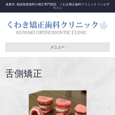
倉敷市, 相談検査無料の矯正専門医院 くわき矯正歯科クリニック インビザ
ライン
メニュー
舌側矯正