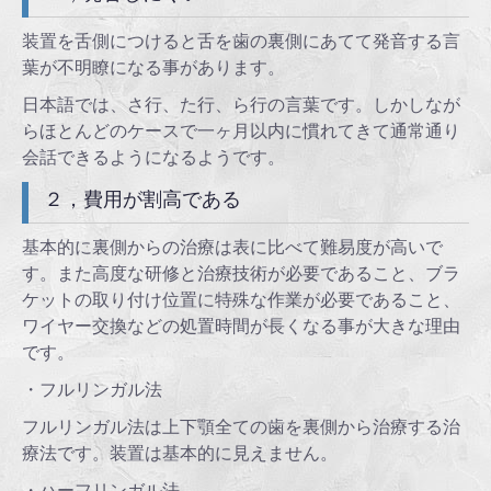
装置を舌側につけると舌を歯の裏側にあてて発音する言
葉が不明瞭になる事があります。
日本語では、さ行、た行、ら行の言葉です。しかしなが
らほとんどのケースで一ヶ月以内に慣れてきて通常通り
会話できるようになるようです。
２，費用が割高である
基本的に裏側からの治療は表に比べて難易度が高いで
す。また高度な研修と治療技術が必要であること、ブラ
ケットの取り付け位置に特殊な作業が必要であること、
ワイヤー交換などの処置時間が長くなる事が大きな理由
です。
・フルリンガル法
フルリンガル法は上下顎全ての歯を裏側から治療する治
療法です。装置は基本的に見えません。
・ハーフリンガル法