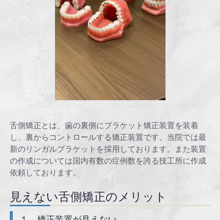
舌側矯正とは、歯の裏側にブラケット矯正装置を装着
し、裏からコントロールする矯正装置です。当院では最
新のリンガルブラケットを採用しております。また装置
の作成については国内有数の症例数を誇る技工所に作成
依頼しております。
見えない舌側矯正のメリット
１，矯正装置が見えない