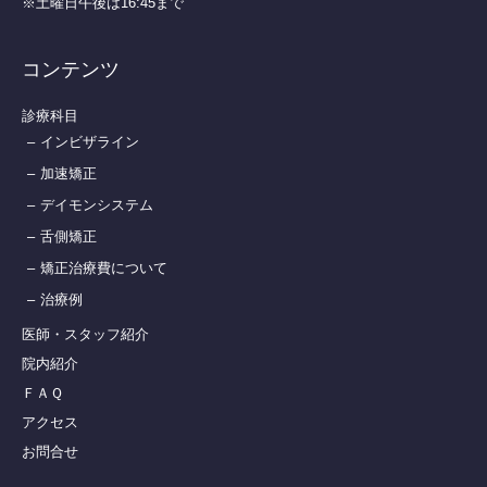
※土曜日午後は16:45まで
コンテンツ
診療科目
インビザライン
加速矯正
デイモンシステム
舌側矯正
矯正治療費について
治療例
医師・スタッフ紹介
院内紹介
ＦＡＱ
アクセス
お問合せ