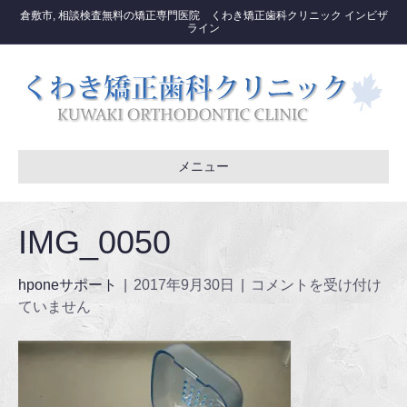
倉敷市, 相談検査無料の矯正専門医院 くわき矯正歯科クリニック インビザ
ライン
メニュー
IMG_0050
hponeサポート
|
2017年9月30日
|
コメントを受け付け
ていません