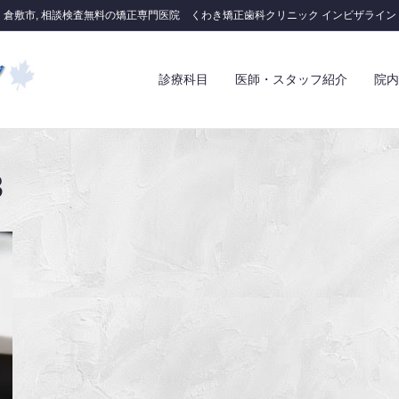
倉敷市, 相談検査無料の矯正専門医院 くわき矯正歯科クリニック インビザライン
診療科目
医師・スタッフ紹介
院内
3