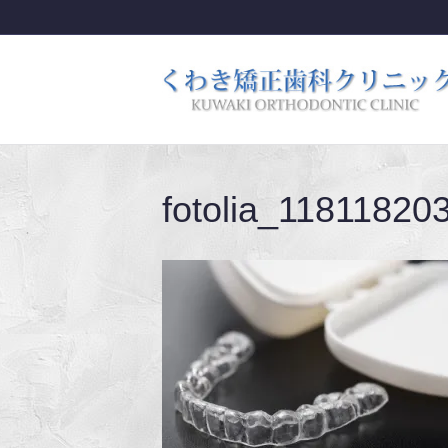
fotolia_11811820